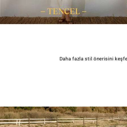
Daha fazla stil önerisini ke