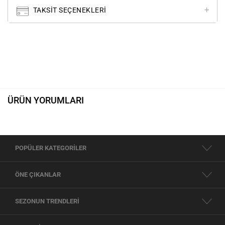
TAKSIT SEÇENEKLERI
ÜRÜN YORUMLARI
POPÜLER KATEGORİLER
ÖNE ÇIKANLAR
SEZONUN TRENDLERİ