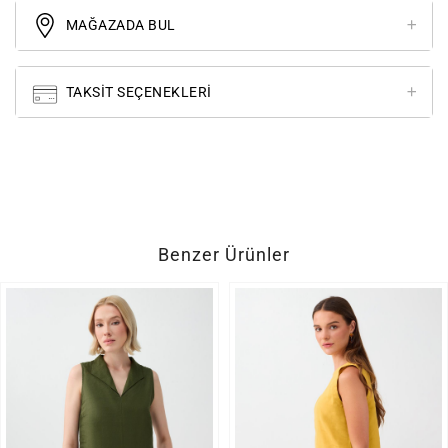
MAĞAZADA BUL
TAKSIT SEÇENEKLERI
Benzer Ürünler