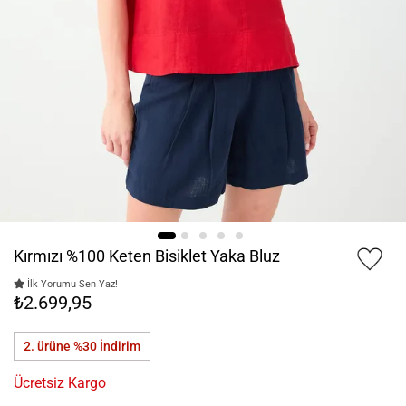
Kırmızı %100 Keten Bisiklet Yaka Bluz
İlk Yorumu Sen Yaz!
₺2.699,95
2. ürüne %30
İndirim
Ücretsiz Kargo