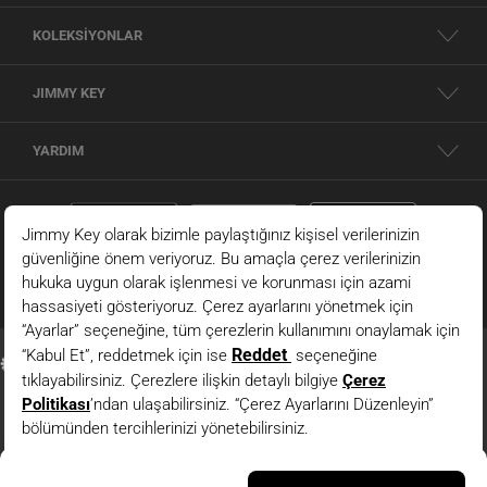
KOLEKSİYONLAR
JIMMY KEY
YARDIM
Kırmızı %100 Keten Bisiklet Yaka Bluz