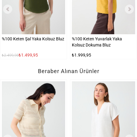
%100 Keten Şal Yaka Kolsuz Bluz
%100 Keten Yuvarlak Yaka
Kolsuz Dokuma Bluz
₺1.499,95
₺1.999,95
₺2.499,95
Beraber Alınan Ürünler