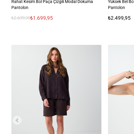
Rahat Kesim Bol Paça Çizgili Modal Dokuma
Yüksek Bel B
Pantolon
Pantolon
₺1.699,95
₺2.499,95
₺2.699,95