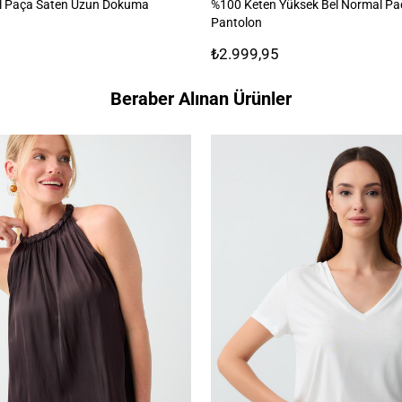
ol Paça Saten Uzun Dokuma
%100 Keten Yüksek Bel Normal P
Pantolon
₺2.999,95
Beraber Alınan Ürünler