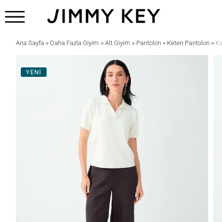
Ana Sayfa
Daha Fazla Giyim
Alt Giyim
Pantolon
Keten Pantolon
>
>
>
>
>
Ka
YENİ