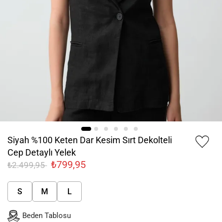
Siyah %100 Keten Dar Kesim Sırt Dekolteli
Cep Detaylı Yelek
₺799,95
₺2.499,95
S
M
L
Beden Tablosu