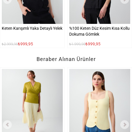
Keten Karışımlı Yaka Detaylı Yelek
%100 Keten Düz Kesim Kısa Kollu
Dokuma Gömlek
₺999,95
₺999,95
₺2.999,95
₺1.999,95
Beraber Alınan Ürünler