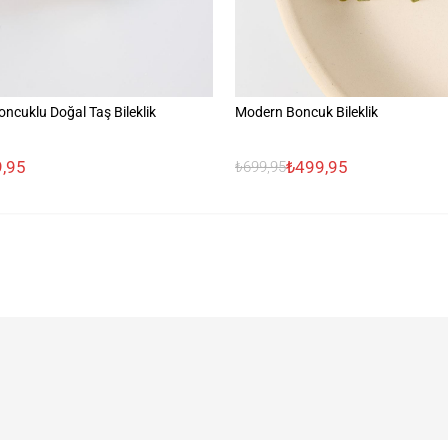
Boncuklu Doğal Taş Bileklik
Modern Boncuk Bileklik
,95
₺499,95
₺699,95