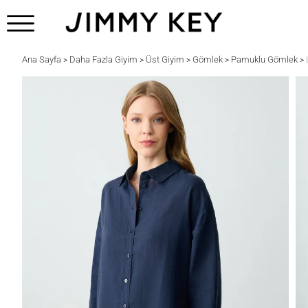
Ana Sayfa
Daha Fazla Giyim
Üst Giyim
Gömlek
Pamuklu Gömlek
>
>
>
>
>