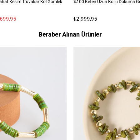
ahat Kesim Truvakar Kol Gömlek
%100 Keten Uzun Kollu Dokuma G
.699,95
₺2.999,95
Beraber Alınan Ürünler