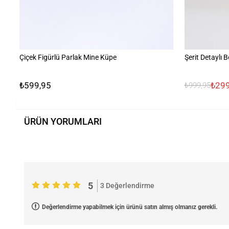
Çiçek Figürlü Parlak Mine Küpe
Şerit Detaylı 
₺599,95
₺299
₺999,95
ÜRÜN YORUMLARI
5
3 Değerlendirme
Değerlendirme yapabilmek için ürünü satın almış olmanız gerekli.