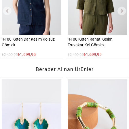
%100 Keten Dar Kesim Kolsuz
%100 Keten Rahat Kesim
Gömlek
Truvakar Kol Gömlek
₺1.699,95
₺1.699,95
₺2.499,95
₺2.499,95
Beraber Alınan Ürünler