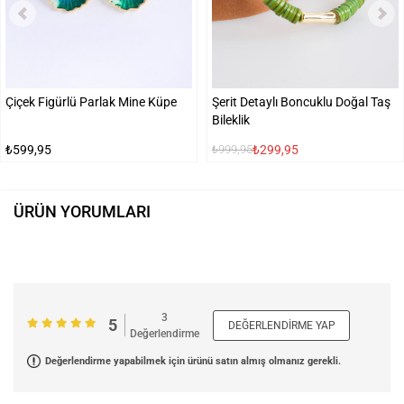
Çiçek Figürlü Parlak Mine Küpe
Şerit Detaylı Boncuklu Doğal Taş
Bileklik
₺599,95
₺299,95
₺999,95
ÜRÜN YORUMLARI
3
5
DEĞERLENDIRME YAP
Değerlendirme
Değerlendirme yapabilmek için ürünü satın almış olmanız gerekli.