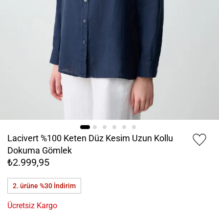
Lacivert %100 Keten Düz Kesim Uzun Kollu
Dokuma Gömlek
₺2.999,95
2. ürüne %30
İndirim
Ücretsiz Kargo