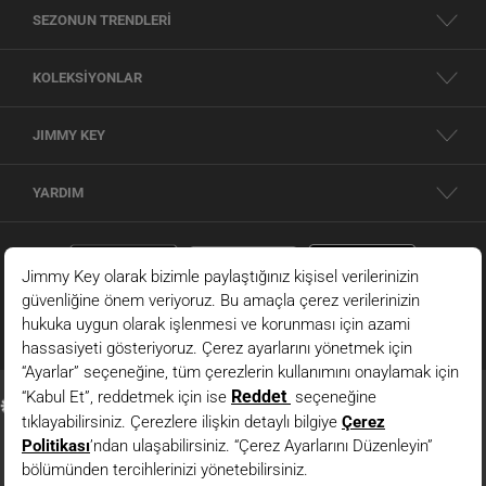
SEZONUN TRENDLERİ
KOLEKSİYONLAR
JIMMY KEY
YARDIM