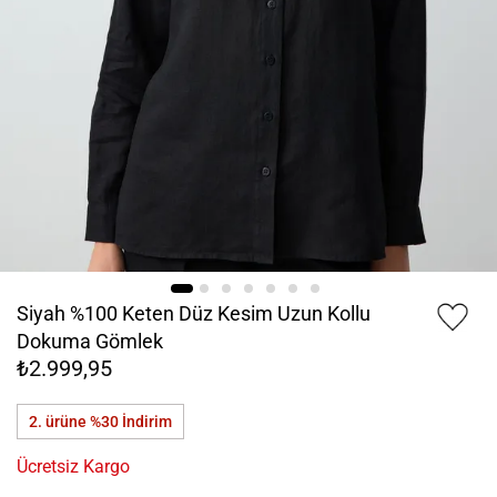
Siyah %100 Keten Düz Kesim Uzun Kollu
Dokuma Gömlek
₺2.999,95
2. ürüne %30
İndirim
Ücretsiz Kargo