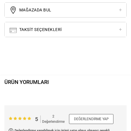
MAĞAZADA BUL
TAKSIT SEÇENEKLERI
ÜRÜN YORUMLARI
2
5
DEĞERLENDIRME YAP
Değerlendirme
Değerlendirme yapabilmek için ürünü satın almış olmanız gerekli.