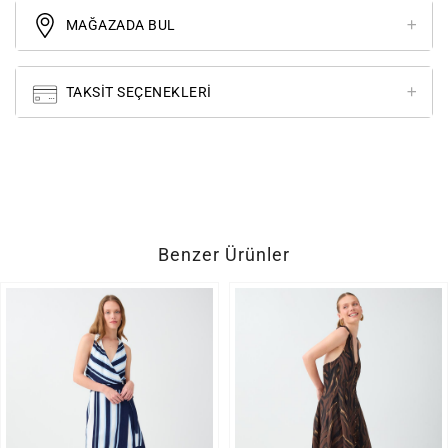
MAĞAZADA BUL
TAKSIT SEÇENEKLERI
Benzer Ürünler