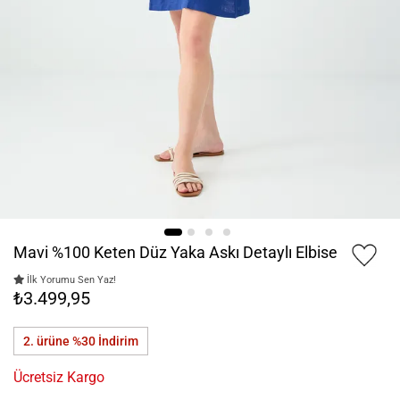
Mavi %100 Keten Düz Yaka Askı Detaylı Elbise
İlk Yorumu Sen Yaz!
₺3.499,95
2. ürüne %30
İndirim
Ücretsiz Kargo