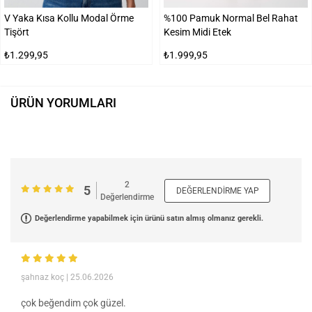
V Yaka Kısa Kollu Modal Örme
%100 Pamuk Normal Bel Rahat
Tişört
Kesim Midi Etek
₺1.299,95
₺1.999,95
ÜRÜN YORUMLARI
2
5
DEĞERLENDIRME YAP
Değerlendirme
Değerlendirme yapabilmek için ürünü satın almış olmanız gerekli.
şahnaz koç
| 25.06.2026
çok beğendim çok güzel.