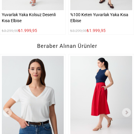
Yuvarlak Yaka Kolsuz Desenli
%100 Keten Yuvarlak Yaka Kısa
Kısa Elbise
Elbise
₺1.999,95
₺1.999,95
₺3.299,95
₺3.299,95
Beraber Alınan Ürünler