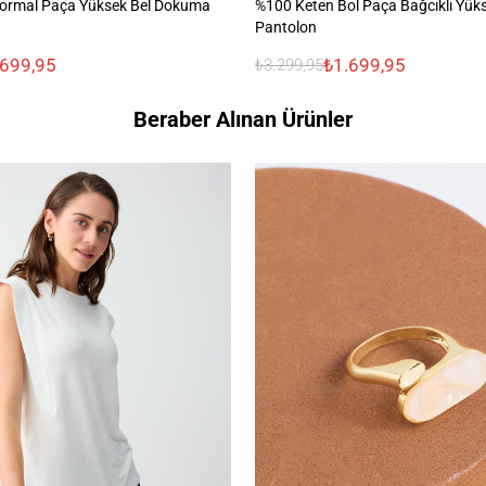
ormal Paça Yüksek Bel Dokuma
%100 Keten Bol Paça Bağcıklı Yüks
Pantolon
.699,95
₺1.699,95
₺3.299,95
Beraber Alınan Ürünler