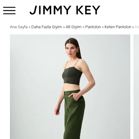
Ana Sayfa
Daha Fazla Giyim
Alt Giyim
Pantolon
Keten Pantolon
>
>
>
>
>
Ha