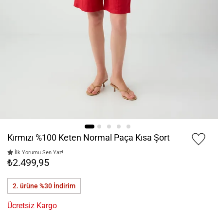
Kırmızı %100 Keten Normal Paça Kısa Şort
İlk Yorumu Sen Yaz!
₺2.499,95
2. ürüne %30
İndirim
Ücretsiz Kargo