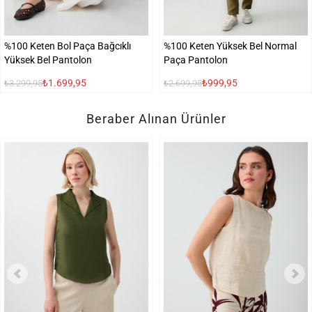
%100 Keten Bol Paça Bağcıklı
%100 Keten Yüksek Bel Normal
Yüksek Bel Pantolon
Paça Pantolon
₺1.699,95
₺999,95
₺3.299,95
₺2.699,95
Beraber Alınan Ürünler