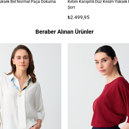
üksek Bel Normal Paça Dokuma
Keten Karışımlı Düz Kesim Yüksek
Şort
₺2.499,95
Beraber Alınan Ürünler