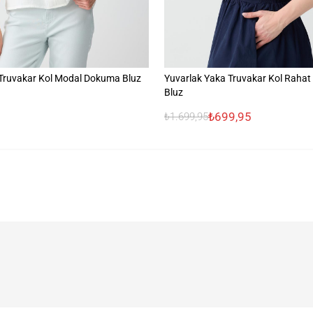
Truvakar Kol Modal Dokuma Bluz
Yuvarlak Yaka Truvakar Kol Raha
Bluz
₺699,95
₺1.699,95