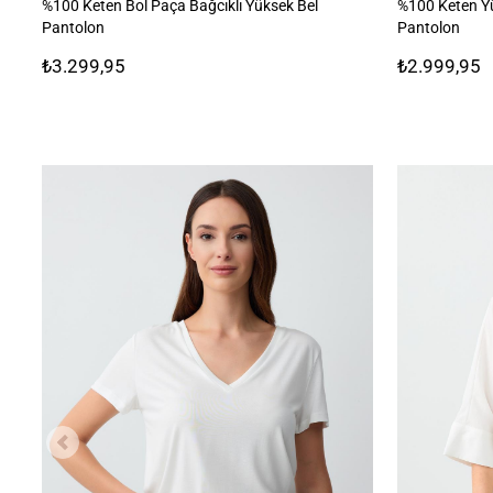
%100 Keten Bol Paça Bağcıklı Yüksek Bel
%100 Keten Y
Pantolon
Pantolon
₺3.299,95
₺2.999,95