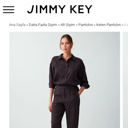
Ana Sayfa
Daha Fazla Giyim
Alt Giyim
Pantolon
Keten Pantolon
>
>
>
>
>
Ka