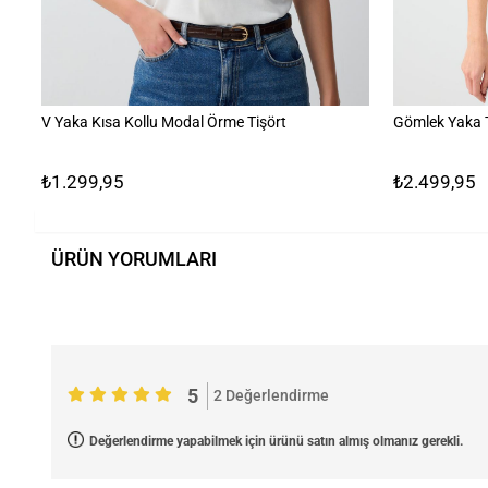
V Yaka Kısa Kollu Modal Örme Tişört
Gömlek Yaka 
₺1.299,95
₺2.499,95
ÜRÜN YORUMLARI
5
2 Değerlendirme
Değerlendirme yapabilmek için ürünü satın almış olmanız gerekli.