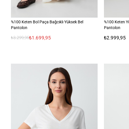
%100 Keten Bol Paça Bağcıklı Yüksek Bel
%100 Keten Y
Pantolon
Pantolon
₺1.699,95
₺2.999,95
₺3.299,95