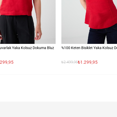
uvarlak Yaka Kolsuz Dokuma Bluz
%100 Keten Bisiklet Yaka Kolsuz 
.299,95
₺1.299,95
₺2.499,95