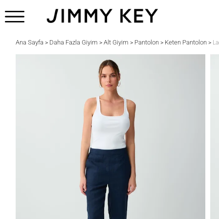
Ana Sayfa
Daha Fazla Giyim
Alt Giyim
Pantolon
Keten Pantolon
>
>
>
>
>
La