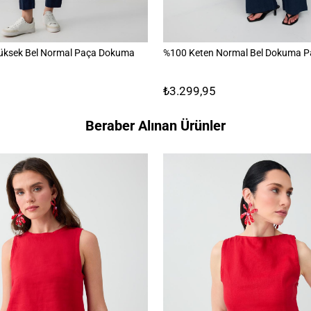
üksek Bel Normal Paça Dokuma
%100 Keten Normal Bel Dokuma P
₺3.299,95
Beraber Alınan Ürünler