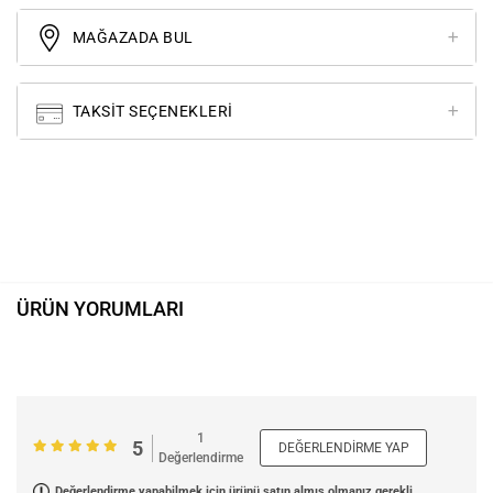
MAĞAZADA BUL
TAKSIT SEÇENEKLERI
ÜRÜN YORUMLARI
1
5
DEĞERLENDIRME YAP
Değerlendirme
Değerlendirme yapabilmek için ürünü satın almış olmanız gerekli.