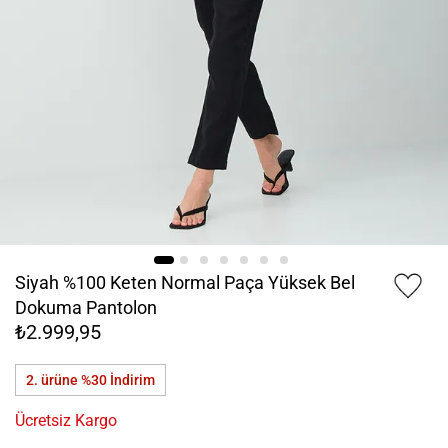
Siyah %100 Keten Normal Paça Yüksek Bel
Dokuma Pantolon
₺2.999,95
2. ürüne %30
İndirim
Ücretsiz Kargo