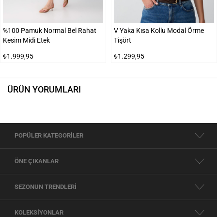
%100 Pamuk Normal Bel Rahat
V Yaka Kısa Kollu Modal Örme
Kesim Midi Etek
Tişört
₺1.999,95
₺1.299,95
ÜRÜN YORUMLARI
POPÜLER KATEGORİLER
ÖNE ÇIKANLAR
SEZONUN TRENDLERİ
KOLEKSİYONLAR