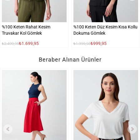
%100 Keten Rahat Kesim
%100 Keten Düz Kesim Kısa Kollu
Truvakar Kol Gömlek
Dokuma Gömlek
₺1.699,95
₺999,95
₺2.499,95
₺1.999,95
Beraber Alınan Ürünler