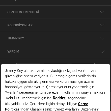
SEZONUN TRENDLERİ
KOLEKSİYONLAR
JIMMY KEY
YARDIM