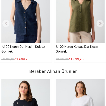
%100 Keten Dar Kesim Kolsuz
%100 Keten Kolsuz Dar Kesim
Gömlek
Gömlek
₺1.699,95
₺1.699,95
₺2.499,95
₺2.499,95
Beraber Alınan Ürünler