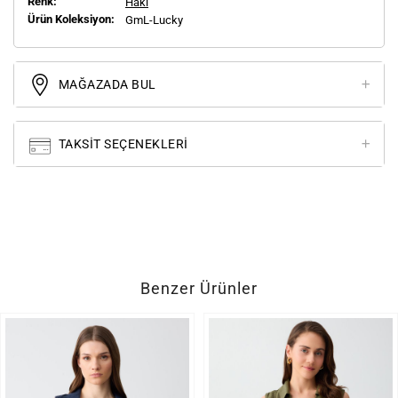
Renk:
Haki
Ürün Koleksiyon:
GmL-Lucky
MAĞAZADA BUL
TAKSIT SEÇENEKLERI
Benzer Ürünler