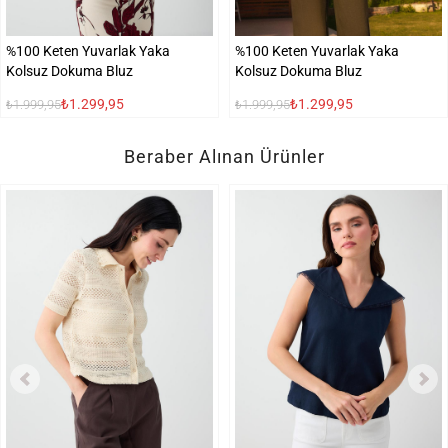
%100 Keten Yuvarlak Yaka
%100 Keten Yuvarlak Yaka
Kolsuz Dokuma Bluz
Kolsuz Dokuma Bluz
₺1.299,95
₺1.299,95
₺1.999,95
₺1.999,95
Beraber Alınan Ürünler