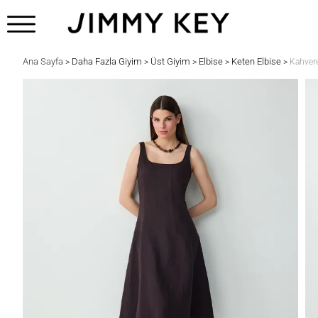
Ana Sayfa
Daha Fazla Giyim
Üst Giyim
Elbise
Keten Elbise
>
>
>
>
>
Kahvere