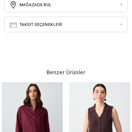
MAĞAZADA BUL
TAKSIT SEÇENEKLERI
Benzer Ürünler