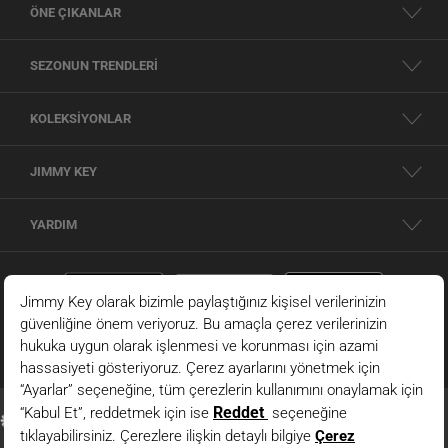
ÖNE ÇIKANLAR
SEZONUN TRENDLERİ
KOLEKSİYONLAR
JIMMY KEY
YARDIM