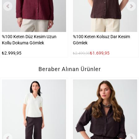
%100 Keten Düz Kesim Uzun
%100 Keten Kolsuz Dar Kesim
Kollu Dokuma Gömlek
Gömlek
₺2.999,95
₺1.699,95
₺2.499,95
Beraber Alınan Ürünler