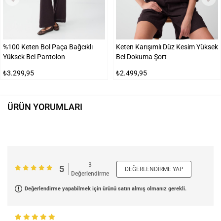
%100 Keten Bol Paça Bağcıklı
Keten Karışımlı Düz Kesim Yüksek
Yüksek Bel Pantolon
Bel Dokuma Şort
₺3.299,95
₺2.499,95
ÜRÜN YORUMLARI
3
5
DEĞERLENDIRME YAP
Değerlendirme
Değerlendirme yapabilmek için ürünü satın almış olmanız gerekli.