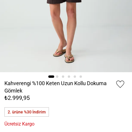
Kahverengi %100 Keten Uzun Kollu Dokuma
Gömlek
₺2.999,95
2. ürüne %30
İndirim
Ücretsiz Kargo