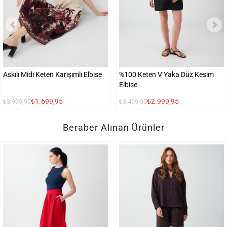
Askılı Midi Keten Karışımlı Elbise
%100 Keten V Yaka Düz Kesim
Elbise
₺1.699,95
₺2.999,95
₺3.999,95
₺3.499,95
Beraber Alınan Ürünler