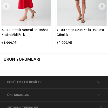
%100 Pamuk Normal Bel Rahat
%100 Keten Uzun Kollu Dokuma
Kesim Midi Etek
Gömlek
₺1.999,95
₺2.999,95
ÜRÜN YORUMLARI
POPÜLER KATEGORİLER
ÖNE ÇIKANLAR
SEZONUN TRENDLERİ