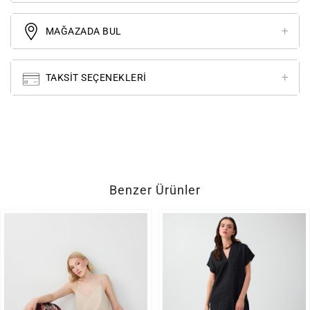
MAĞAZADA BUL
TAKSIT SEÇENEKLERI
Benzer Ürünler