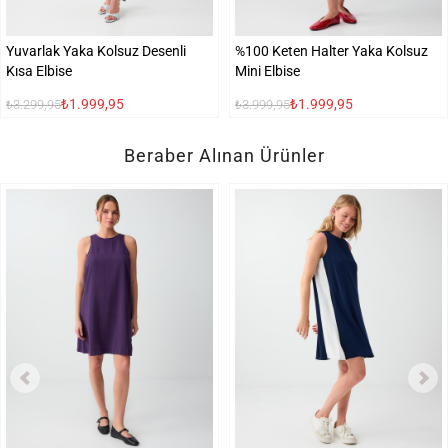
Yuvarlak Yaka Kolsuz Desenli
%100 Keten Halter Yaka Kolsuz
Kısa Elbise
Mini Elbise
₺1.999,95
₺1.999,95
₺3.299,95
₺3.999,95
Beraber Alınan Ürünler