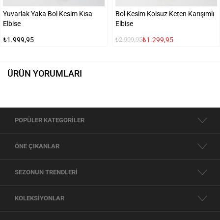
Yuvarlak Yaka Bol Kesim Kısa
Bol Kesim Kolsuz Keten Karışımlı
Elbise
Elbise
₺1.999,95
₺1.299,95
₺2.999,95
ÜRÜN YORUMLARI
POPÜLER KATEGORİLER
ÖNE ÇIKANLAR
SEZONUN TRENDLERİ
KOLEKSİYONLAR