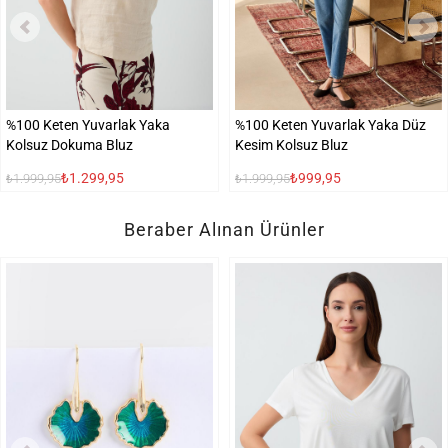
%100 Keten Yuvarlak Yaka
%100 Keten Yuvarlak Yaka Düz
Kolsuz Dokuma Bluz
Kesim Kolsuz Bluz
₺1.299,95
₺999,95
₺1.999,95
₺1.999,95
Beraber Alınan Ürünler