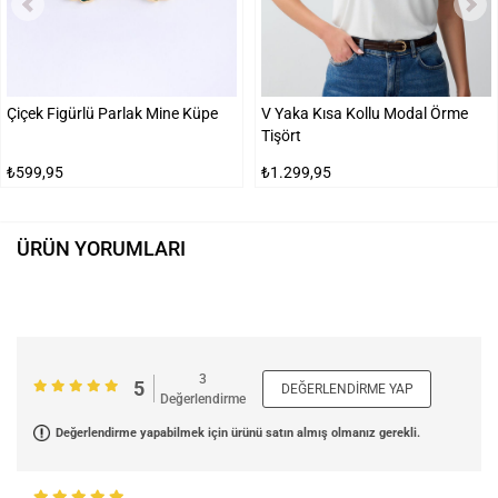
Çiçek Figürlü Parlak Mine Küpe
V Yaka Kısa Kollu Modal Örme
Tişört
₺599,95
₺1.299,95
ÜRÜN YORUMLARI
3
5
DEĞERLENDIRME YAP
Değerlendirme
Değerlendirme yapabilmek için ürünü satın almış olmanız gerekli.