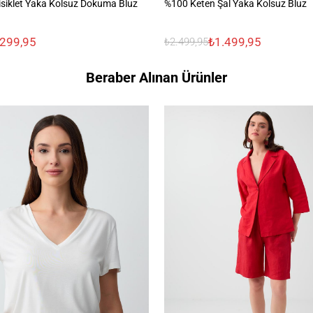
siklet Yaka Kolsuz Dokuma Bluz
%100 Keten Şal Yaka Kolsuz Bluz
.299,95
₺1.499,95
₺2.499,95
Beraber Alınan Ürünler