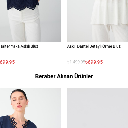
lter Yaka Askılı Bluz
Askılı Dantel Detaylı Örme Bluz
.699,95
₺699,95
₺1.499,95
Beraber Alınan Ürünler