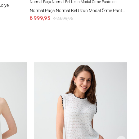
Normal Paça Normal Bel Uzun Modal Örme Pantolon
Kolye
Normal Paça Normal Bel Uzun Modal Örme Pantolon
₺ 999,95
₺ 2.699,95