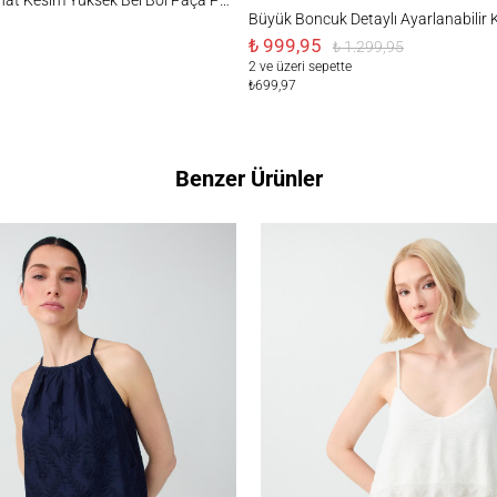
Büyük Boncuk Detaylı Ayarlanabilir 
₺ 999,95
₺ 1.299,95
2 ve üzeri sepette
₺699,97
Benzer Ürünler