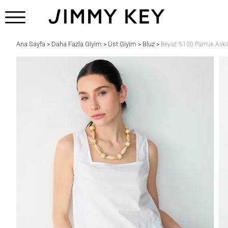
Ana Sayfa
Daha Fazla Giyim
Üst Giyim
Bluz
>
>
>
>
Beyaz %100 Pamuk Askılı