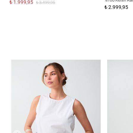
₺ 1.999,95
₺ 3.499,95
₺ 2.999,95