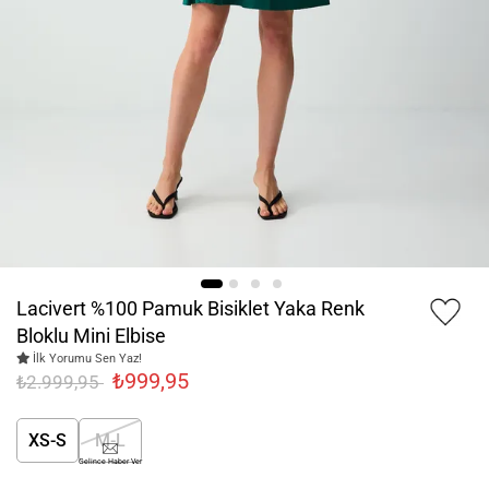
Lacivert %100 Pamuk Bisiklet Yaka Renk
Bloklu Mini Elbise
İlk Yorumu Sen Yaz!
₺999,95
₺2.999,95
XS-S
M-L
Gelince Haber Ver