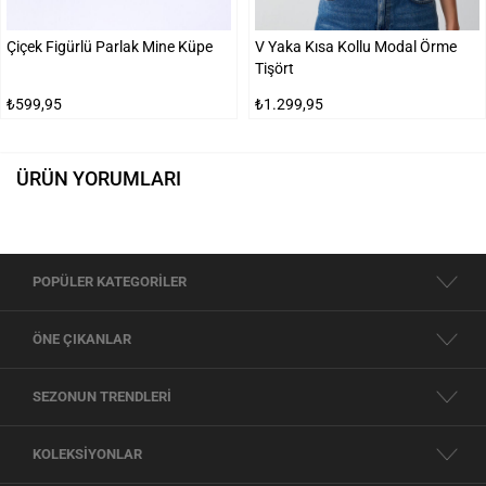
Çiçek Figürlü Parlak Mine Küpe
V Yaka Kısa Kollu Modal Örme
Tişört
₺599,95
₺1.299,95
ÜRÜN YORUMLARI
POPÜLER KATEGORİLER
ÖNE ÇIKANLAR
SEZONUN TRENDLERİ
KOLEKSİYONLAR