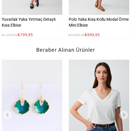
Yuvarlak Yaka Yırtmaç Detaylı
Polo Yaka Kısa Kollu Modal Örme
Kısa Elbise
Mini Elbise
₺799,95
₺999,95
₺1.299,95
₺2.499,95
Beraber Alınan Ürünler