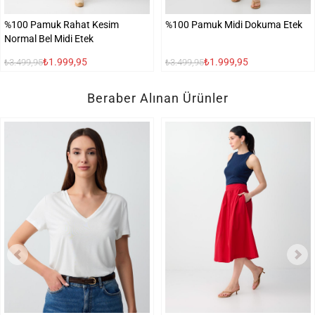
%100 Pamuk Rahat Kesim
%100 Pamuk Midi Dokuma Etek
Normal Bel Midi Etek
₺1.999,95
₺1.999,95
₺3.499,95
₺3.499,95
Beraber Alınan Ürünler