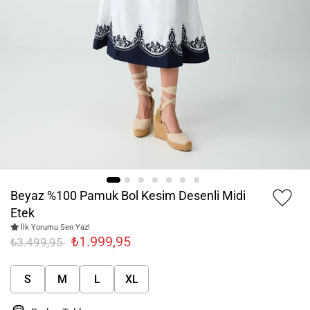
Beyaz %100 Pamuk Bol Kesim Desenli Midi
Etek
İlk Yorumu Sen Yaz!
₺1.999,95
₺3.499,95
S
M
L
XL