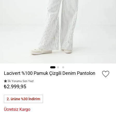
Lacivert %100 Pamuk Çizgili Denim Pantolon
İlk Yorumu Sen Yaz!
₺2.999,95
2. ürüne %30
İndirim
Ücretsiz Kargo