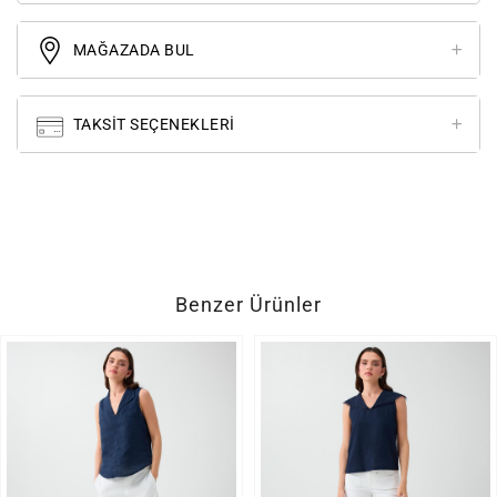
MAĞAZADA BUL
TAKSIT SEÇENEKLERI
Benzer Ürünler