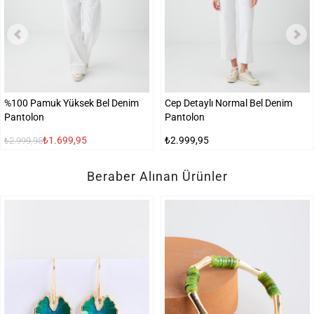
%100 Pamuk Yüksek Bel Denim
Cep Detaylı Normal Bel Denim
Pantolon
Pantolon
₺1.699,95
₺2.999,95
₺2.999,95
Beraber Alınan Ürünler