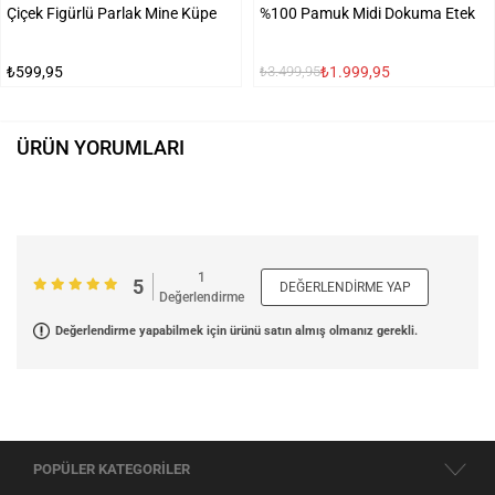
Çiçek Figürlü Parlak Mine Küpe
%100 Pamuk Midi Dokuma Etek
₺599,95
₺1.999,95
₺3.499,95
ÜRÜN YORUMLARI
1
5
DEĞERLENDIRME YAP
Değerlendirme
Değerlendirme yapabilmek için ürünü satın almış olmanız gerekli.
POPÜLER KATEGORİLER