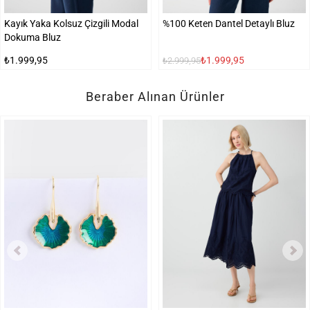
Kayık Yaka Kolsuz Çizgili Modal
%100 Keten Dantel Detaylı Bluz
Dokuma Bluz
₺1.999,95
₺1.999,95
₺2.999,95
Beraber Alınan Ürünler