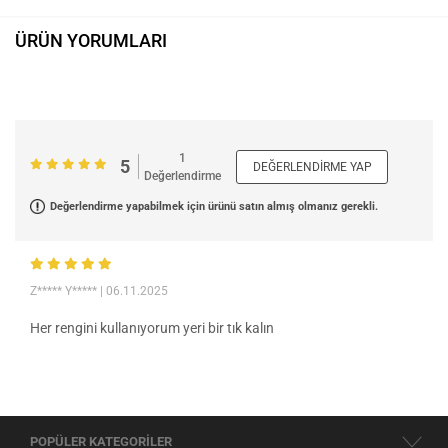
ÜRÜN YORUMLARI
1
5
DEĞERLENDIRME YAP
Değerlendirme
Değerlendirme yapabilmek için ürünü satın almış olmanız gerekli.
Z***** Y*****
| 06.11.2025
Her rengini kullanıyorum yeri bir tık kalın
POPÜLER KATEGORİLER