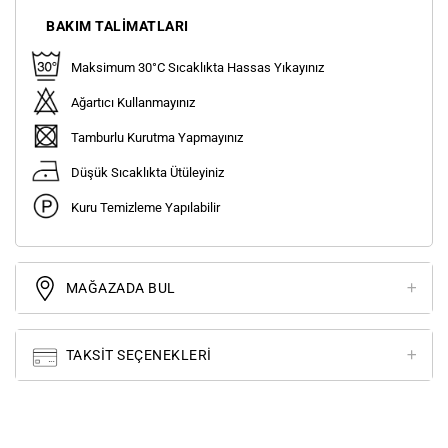
BAKIM TALIMATLARI
Maksimum 30°C Sıcaklıkta Hassas Yıkayınız
Ağartıcı Kullanmayınız
Tamburlu Kurutma Yapmayınız
Düşük Sıcaklıkta Ütüleyiniz
Kuru Temizleme Yapılabilir
MAĞAZADA BUL
TAKSIT SEÇENEKLERI