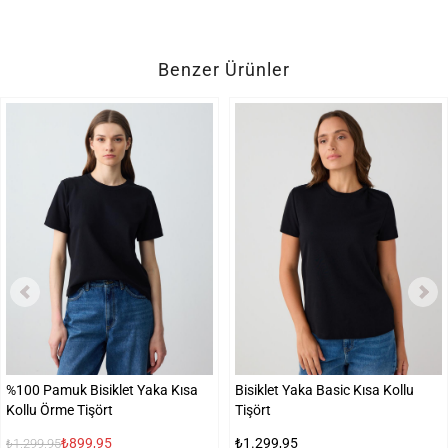
Benzer Ürünler
%100 Pamuk Bisiklet Yaka Kısa
Bisiklet Yaka Basic Kısa Kollu
Kollu Örme Tişört
Tişört
₺899,95
₺1.299,95
₺1.299,95