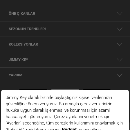
ÖNE ÇIKANLAR
SEZONUN TRENDLERİ
KOLEKSİYONLAR
JIMMY KEY
YARDIM