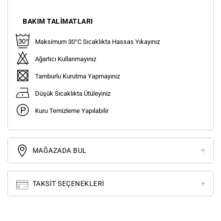
BAKIM TALIMATLARI
Maksimum 30°C Sıcaklıkta Hassas Yıkayınız
Ağartıcı Kullanmayınız
Tamburlu Kurutma Yapmayınız
Düşük Sıcaklıkta Ütüleyiniz
Kuru Temizleme Yapılabilir
MAĞAZADA BUL
TAKSIT SEÇENEKLERI