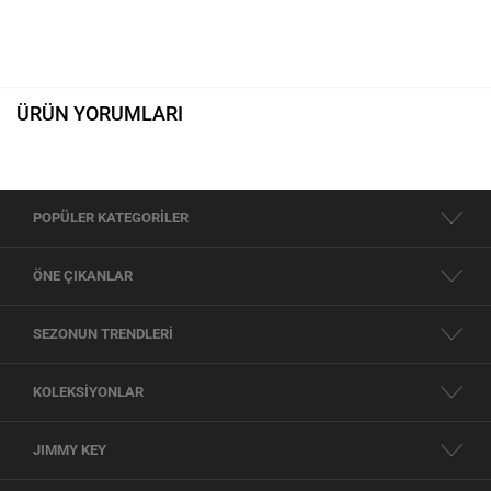
ÜRÜN YORUMLARI
POPÜLER KATEGORİLER
ÖNE ÇIKANLAR
SEZONUN TRENDLERİ
KOLEKSİYONLAR
JIMMY KEY