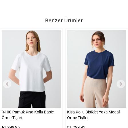
Benzer Ürünler
%100 Pamuk Kısa Kollu Basic
Kısa Kollu Bisiklet Yaka Modal
Örme Tişört
Örme Tişört
₺1.299,95
₺1.299,95