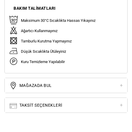
BAKIM TALIMATLARI
Maksimum 30°C Sıcaklıkta Hassas Yıkayınız
Ağartıcı Kullanmayınız
Tamburlu Kurutma Yapmayınız
Düşük Sıcaklıkta Ütüleyiniz
Kuru Temizleme Yapılabilir
MAĞAZADA BUL
TAKSIT SEÇENEKLERI