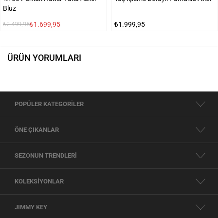
Bluz
₺1.699,95
₺1.999,95
₺2.499,95
ÜRÜN YORUMLARI
POPÜLER KATEGORİLER
ÖNE ÇIKANLAR
SEZONUN TRENDLERİ
KOLEKSİYONLAR
JIMMY KEY