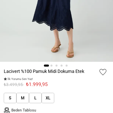
Lacivert %100 Pamuk Midi Dokuma Etek
İlk Yorumu Sen Yaz!
₺1.999,95
₺3.499,95
S
M
L
XL
Beden Tablosu