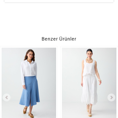
Benzer Ürünler