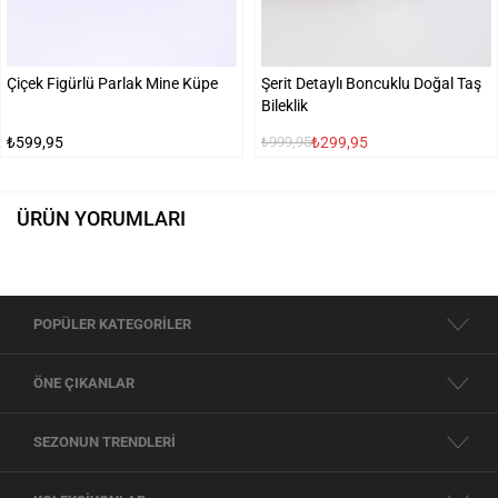
Çiçek Figürlü Parlak Mine Küpe
Şerit Detaylı Boncuklu Doğal Taş
Bileklik
₺599,95
₺299,95
₺999,95
ÜRÜN YORUMLARI
POPÜLER KATEGORİLER
ÖNE ÇIKANLAR
SEZONUN TRENDLERİ