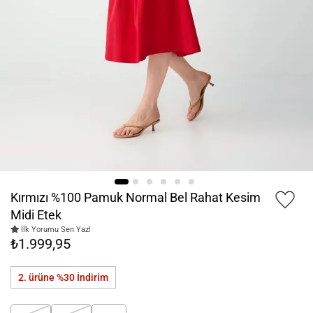
Kırmızı %100 Pamuk Normal Bel Rahat Kesim
Midi Etek
İlk Yorumu Sen Yaz!
₺1.999,95
2. ürüne %30
İndirim