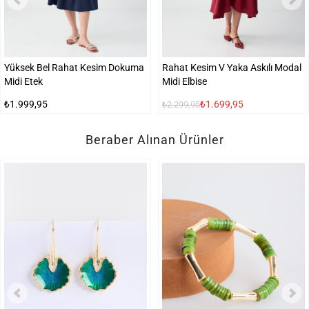
Yüksek Bel Rahat Kesim Dokuma
Rahat Kesim V Yaka Askılı Modal
Midi Etek
Midi Elbise
₺1.999,95
₺1.699,95
₺2.299,95
Beraber Alınan Ürünler