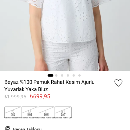
Beyaz %100 Pamuk Rahat Kesim Ajurlu
Yuvarlak Yaka Bluz
₺699,95
₺1.999,95
S
M
L
XL
Gelince Haber Ver
Gelince Haber Ver
Gelince Haber Ver
Gelince Haber Ver
Beden Tablosu