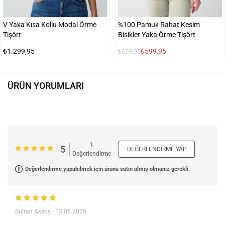
V Yaka Kısa Kollu Modal Örme
%100 Pamuk Rahat Kesim
Tişört
Bisiklet Yaka Örme Tişört
₺1.299,95
₺599,95
₺699,95
ÜRÜN YORUMLARI
1
5
DEĞERLENDIRME YAP
Değerlendirme
Değerlendirme yapabilmek için ürünü satın almış olmanız gerekli.
Sultan Aksoy
| 13.05.2025