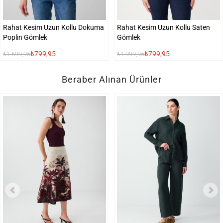
Rahat Kesim Uzun Kollu Dokuma
Rahat Kesim Uzun Kollu Saten
Poplin Gömlek
Gömlek
₺799,95
₺799,95
₺1.699,95
₺1.999,95
Beraber Alınan Ürünler