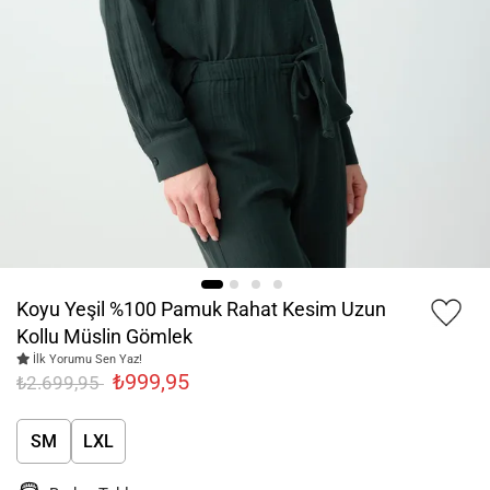
Koyu Yeşil %100 Pamuk Rahat Kesim Uzun
Kollu Müslin Gömlek
İlk Yorumu Sen Yaz!
₺999,95
₺2.699,95
SM
LXL