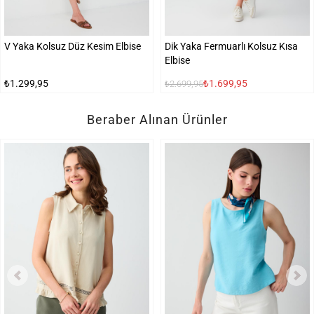
V Yaka Kolsuz Düz Kesim Elbise
Dik Yaka Fermuarlı Kolsuz Kısa
Elbise
₺1.299,95
₺1.699,95
₺2.699,95
Beraber Alınan Ürünler