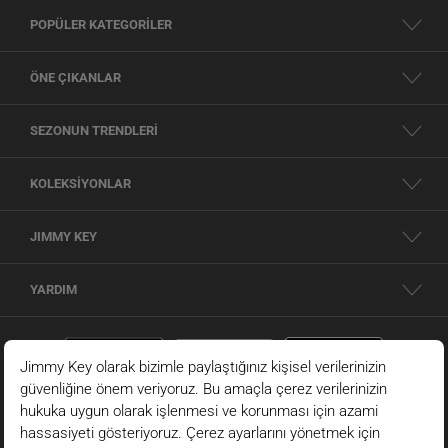
POPÜLER KATEGORİLER
ÖNE ÇIKANLAR
SEZONUN TRENDLERİ
KOLEKSİYONLAR
JIMMY KEY
YARDIM