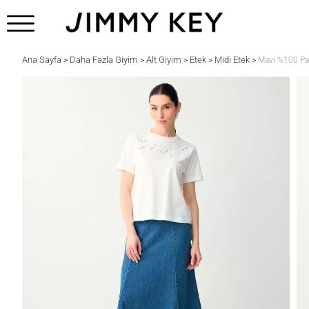
Ana Sayfa
Daha Fazla Giyim
Alt Giyim
Etek
Midi Etek
>
>
>
>
>
Mavi %100 Pa