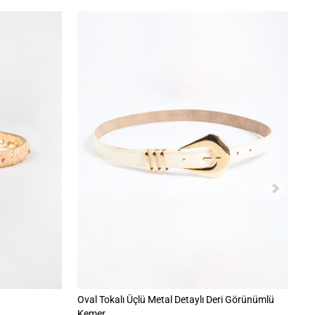
Oval Tokalı Üçlü Metal Detaylı Deri Görünümlü
Mi
Kemer