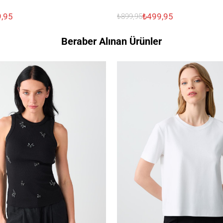
,95
₺499,95
₺899,95
Beraber Alınan Ürünler