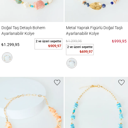
Doğal Taş Detaylı Bohem Ayarlanabilir Kolye
Metal Yaprak Figürlü Doğal Taşlı Ayarlanab
Doğal Taş Detaylı Bohem
Metal Yaprak Figürlü Doğal Taşlı
Ayarlanabilir Kolye
Ayarlanabilir Kolye
₺1.299,95
₺999,95
2 ve üzeri sepette
₺1.299,95
₺909,97
2 ve üzeri sepette
₺699,97