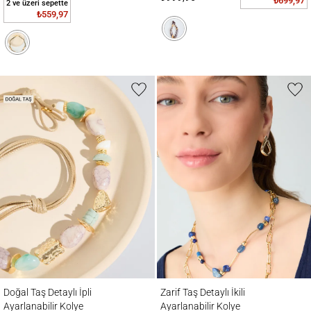
₺699,97
2 ve üzeri sepette
₺559,97
Doğal Taş Detaylı İpli Ayarlanabilir Kolye
Zarif Taş Detaylı İkili Ayarlanabilir Kolye
Doğal Taş Detaylı İpli
Zarif Taş Detaylı İkili
Ayarlanabilir Kolye
Ayarlanabilir Kolye