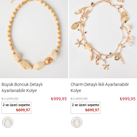
Büyük Boncuk Detaylı Ayarlanabilir Kolye
Charm Detaylı İkili Ayarlanabilir Kolye
Büyük Boncuk Detaylı
Charm Detaylı İkili Ayarlanabilir
Ayarlanabilir Kolye
Kolye
₺1.299,95
₺999,95
₺1.699,95
₺999,95
2 ve üzeri sepette
2 ve üzeri sepette
₺699,97
₺699,97