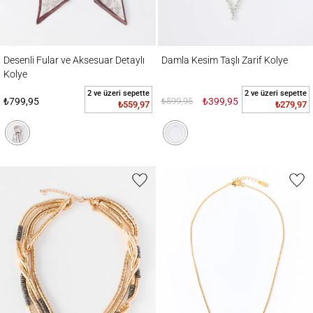
Desenli Fular ve Aksesuar Detaylı Kolye
Damla Kesim Taşlı Zarif Kolye
Desenli Fular ve Aksesuar Detaylı
Damla Kesim Taşlı Zarif Kolye
Kolye
2 ve üzeri sepette
2 ve üzeri sepette
₺799,95
₺599,95
₺399,95
₺559,97
₺279,97