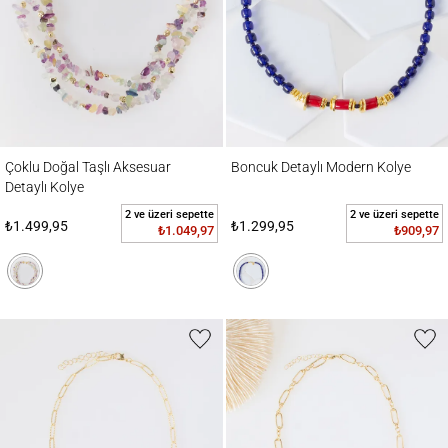
Çoklu Doğal Taşlı Aksesuar Detaylı Kolye
Boncuk Detaylı Modern Kolye
Çoklu Doğal Taşlı Aksesuar
Boncuk Detaylı Modern Kolye
Detaylı Kolye
2 ve üzeri sepette
2 ve üzeri sepette
₺1.499,95
₺1.299,95
₺1.049,97
₺909,97