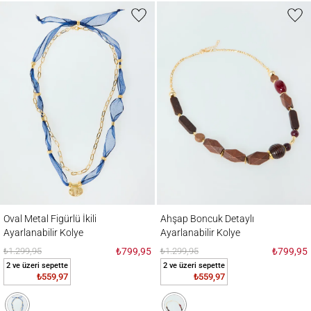
Oval Metal Figürlü İkili Ayarlanabilir Kolye
Ahşap Boncuk Detaylı Ayarlanabilir Kolye
Oval Metal Figürlü İkili
Ahşap Boncuk Detaylı
Ayarlanabilir Kolye
Ayarlanabilir Kolye
₺1.299,95
₺799,95
₺1.299,95
₺799,95
2 ve üzeri sepette
2 ve üzeri sepette
₺559,97
₺559,97