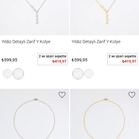
Yıldız Detaylı Zarif Y Kolye
Yıldız Detaylı Zarif Y Kolye
Yıldız Detaylı Zarif Y Kolye
Yıldız Detaylı Zarif Y Kolye
2 ve üzeri sepette
2 ve üzeri sepette
₺599,95
₺599,95
₺419,97
₺419,97