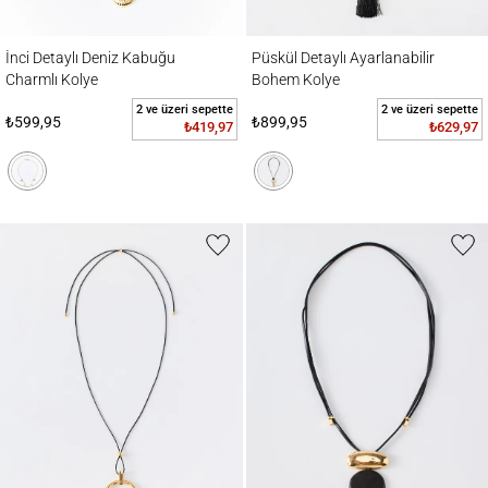
İnci Detaylı Deniz Kabuğu Charmlı Kolye
Püskül Detaylı Ayarlanabilir Bohem Kolye
İnci Detaylı Deniz Kabuğu
Püskül Detaylı Ayarlanabilir
Charmlı Kolye
Bohem Kolye
2 ve üzeri sepette
2 ve üzeri sepette
₺599,95
₺899,95
₺419,97
₺629,97