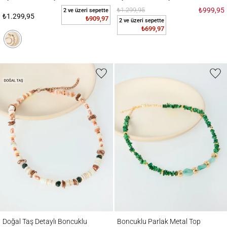
₺1.299,95
₺999,95
2 ve üzeri sepette
₺1.299,95
₺909,97
2 ve üzeri sepette
₺699,97
Doğal Taş Detaylı Boncuklu Ayarlanabilir Kolye
Boncuklu Parlak Metal Top Figürlü Ayarlan
Doğal Taş Detaylı Boncuklu
Boncuklu Parlak Metal Top