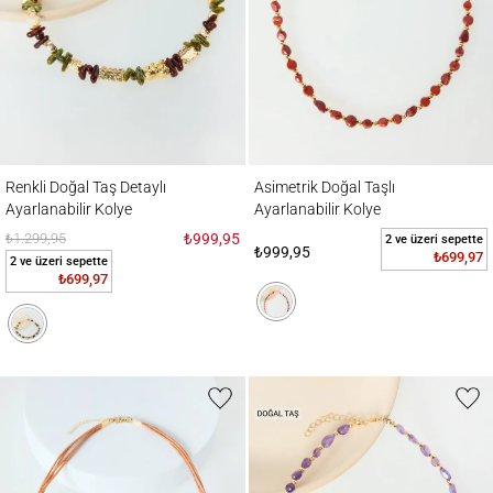
Renkli Doğal Taş Detaylı Ayarlanabilir Kolye
Asimetrik Doğal Taşlı Ayarlanabilir Kolye
Renkli Doğal Taş Detaylı
Asimetrik Doğal Taşlı
Ayarlanabilir Kolye
Ayarlanabilir Kolye
₺1.299,95
₺999,95
2 ve üzeri sepette
₺999,95
₺699,97
2 ve üzeri sepette
₺699,97