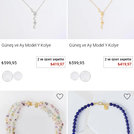
Güneş ve Ay Model Y Kolye
Güneş ve Ay Model Y Kolye
Güneş ve Ay Model Y Kolye
Güneş ve Ay Model Y Kolye
2 ve üzeri sepette
2 ve üzeri sepette
₺599,95
₺599,95
₺419,97
₺419,97