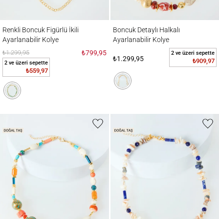
Renkli Boncuk Figürlü İkili Ayarlanabilir Kolye
Boncuk Detaylı Halkalı Ayarlanabilir Kolye
Renkli Boncuk Figürlü İkili
Boncuk Detaylı Halkalı
Ayarlanabilir Kolye
Ayarlanabilir Kolye
₺1.299,95
₺799,95
2 ve üzeri sepette
₺1.299,95
₺909,97
2 ve üzeri sepette
₺559,97