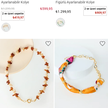
Ayarlanabilir Kolye
Figürlü Ayarlanabilir Kolye
₺1.299,95
₺599,95
2 ve üzeri sepette
₺1.299,95
₺909,97
2 ve üzeri sepette
₺419,97