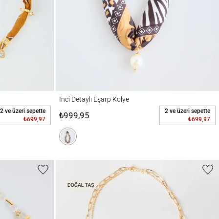
İnci Detaylı Eşarp Kolye
İnci Detaylı Eşarp Kolye
2 ve üzeri sepette
2 ve üzeri sepette
₺999,95
₺699,97
₺699,97