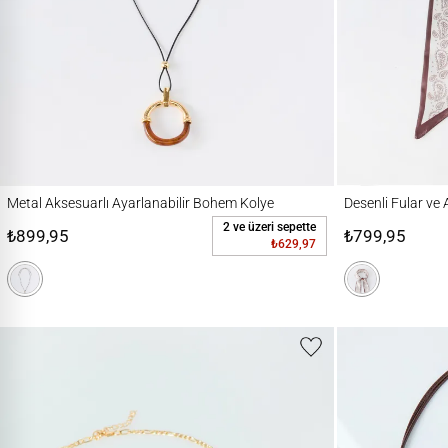
Metal Aksesuarlı Ayarlanabilir Bohem Kolye
Desenli Fular ve Akse
Metal Aksesuarlı Ayarlanabilir Bohem Kolye
Desenli Fular ve 
2 ve üzeri sepette
₺899,95
₺799,95
₺629,97