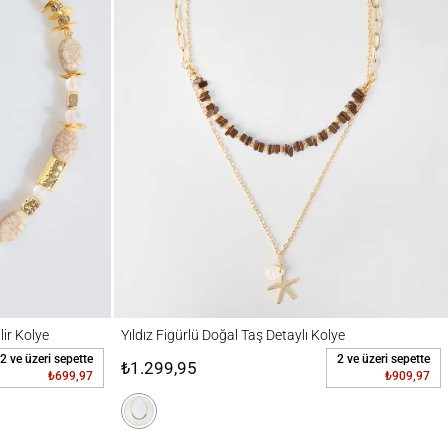
ye
Yıldız Figürlü Doğal Taş Detaylı Kolye
lir Kolye
Yıldız Figürlü Doğal Taş Detaylı Kolye
2 ve üzeri sepette
2 ve üzeri sepette
₺1.299,95
₺699,97
₺909,97