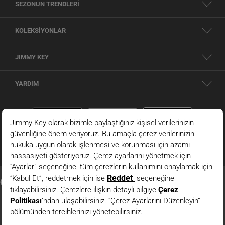
SEZONUN TRENDLERİ
KOLEKSİYONLAR
JIMMY KEY
YARDIM