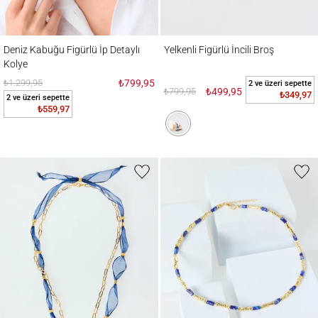
Deniz Kabuğu Figürlü İp Detaylı Kolye
Yelkenli Figürlü İncili Broş
Deniz Kabuğu Figürlü İp Detaylı
Yelkenli Figürlü İncili Broş
Kolye
₺1.299,95
₺799,95
2 ve üzeri sepette
₺799,95
₺499,95
₺349,97
2 ve üzeri sepette
₺559,97