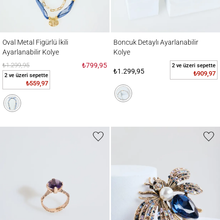
Oval Metal Figürlü İkili Ayarlanabilir Kolye
Boncuk Detaylı Ayarlanabilir Kolye
Oval Metal Figürlü İkili
Boncuk Detaylı Ayarlanabilir
Ayarlanabilir Kolye
Kolye
₺1.299,95
₺799,95
2 ve üzeri sepette
₺1.299,95
₺909,97
2 ve üzeri sepette
₺559,97