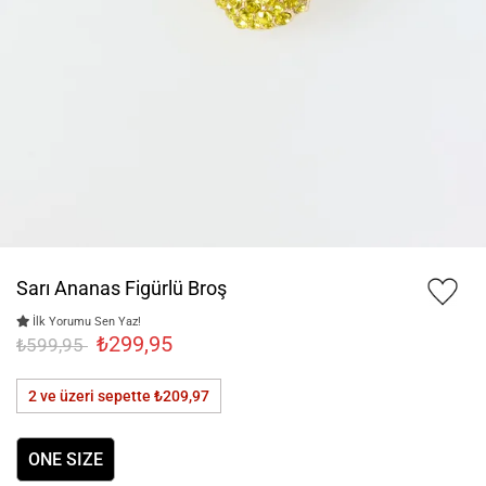
Sarı Ananas Figürlü Broş
İlk Yorumu Sen Yaz!
₺299,95
₺599,95
2 ve üzeri sepette
₺209,97
ONE SIZE