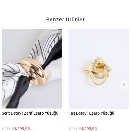
Benzer Ürünler
Şerit Detaylı Zarif Eşarp Yüzüğü
Taş Detaylı Eşarp Yüzüğü
₺299,95
₺299,95
₺799,95
₺799,95