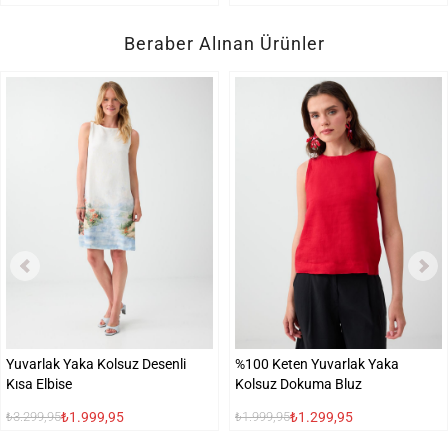
Beraber Alınan Ürünler
Yuvarlak Yaka Kolsuz Desenli
%100 Keten Yuvarlak Yaka
Kısa Elbise
Kolsuz Dokuma Bluz
₺1.999,95
₺1.299,95
₺3.299,95
₺1.999,95