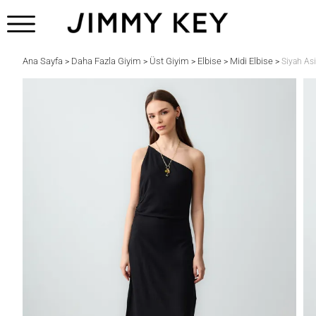
Ana Sayfa
Daha Fazla Giyim
Üst Giyim
Elbise
Midi Elbise
>
>
>
>
>
Siyah As