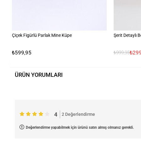
Çiçek Figürlü Parlak Mine Küpe
Şerit Detaylı 
₺599,95
₺299
₺999,95
ÜRÜN YORUMLARI
4
2 Değerlendirme
Değerlendirme yapabilmek için ürünü satın almış olmanız gerekli.