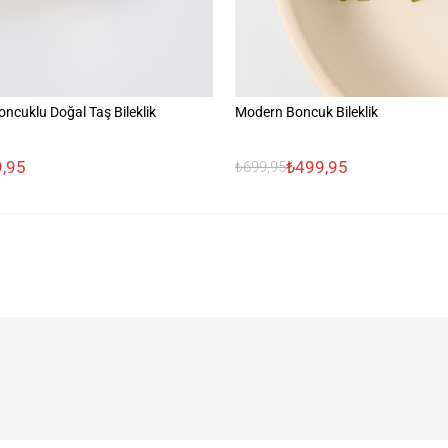
Boncuklu Doğal Taş Bileklik
Modern Boncuk Bileklik
,95
₺499,95
₺699,95