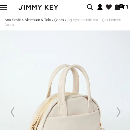
TR
0
Ana Sayfa
Aksesuar & Takı
Çanta
>
>
>
Bej Ayarlanabilir Askılı Çok Bölmeli
Çanta