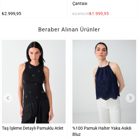
Çantası
₺2.999,95
₺1.999,95
₺2.699,95
Beraber Alınan Ürünler
Taş İşleme Detaylı Pamuklu Atlet
%100 Pamuk Halter Yaka Askılı
Bluz