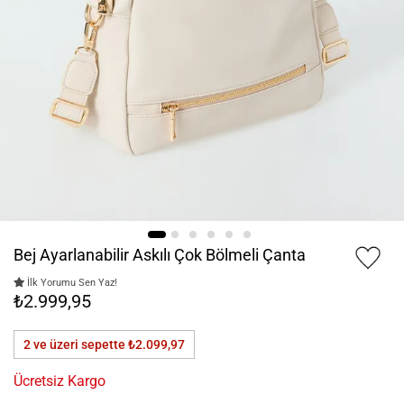
Bej Ayarlanabilir Askılı Çok Bölmeli Çanta
İlk Yorumu Sen Yaz!
₺2.999,95
2 ve üzeri sepette
₺2.099,97
Ücretsiz Kargo