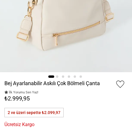
Bej Ayarlanabilir Askılı Çok Bölmeli Çanta
İlk Yorumu Sen Yaz!
₺2.999,95
2 ve üzeri sepette
₺2.099,97
Ücretsiz Kargo