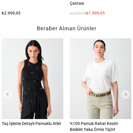
Çantası
₺2.999,95
₺1.999,95
₺2.699,95
Beraber Alınan Ürünler
Taş İşleme Detaylı Pamuklu Atlet
%100 Pamuk Rahat Kesim
Bisiklet Yaka Örme Tişört