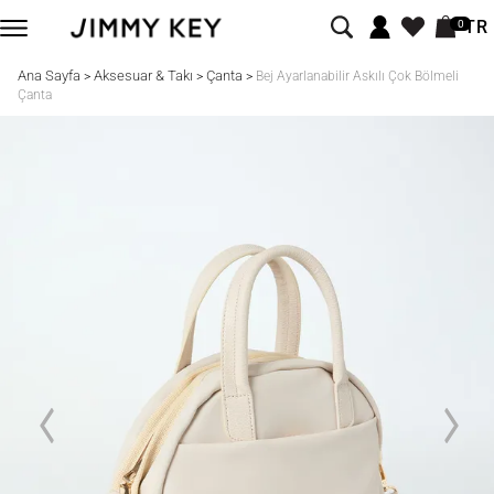
TR
0
Ana Sayfa
Aksesuar & Takı
Çanta
>
>
>
Bej Ayarlanabilir Askılı Çok Bölmeli
Çanta