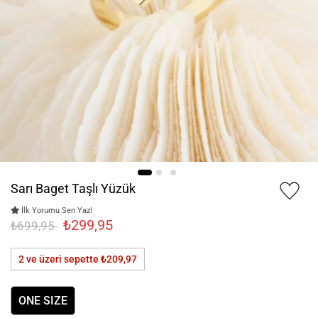
Sarı Baget Taşlı Yüzük
İlk Yorumu Sen Yaz!
₺299,95
₺699,95
2 ve üzeri sepette
₺209,97
ONE SIZE