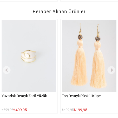
Beraber Alınan Ürünler
Yuvarlak Detaylı Zarif Yüzük
Taş Detaylı Püskül Küpe
₺499,95
₺199,95
₺699,95
₺499,95