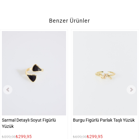
Benzer Ürünler
Sarmal Detaylı Soyut Figürlü
Burgu Figürlü Parlak Taşlı Yüzük
Yüzük
₺299,95
₺299,95
₺599,95
₺699,95