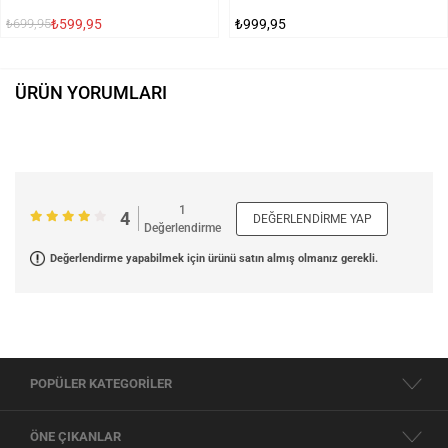
₺599,95
₺999,95
₺699,95
ÜRÜN YORUMLARI
1
4
DEĞERLENDIRME YAP
Değerlendirme
Değerlendirme yapabilmek için ürünü satın almış olmanız gerekli.
POPÜLER KATEGORİLER
ÖNE ÇIKANLAR