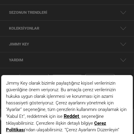
SEZONUN TRENDLERİ
KOLEKSİYONLAR
JIMMY KEY
YARDIM